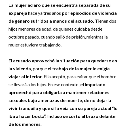
La mujer aclaró que se encuentra separada de su
expareja
hace ya tres años
por episodios de violencia
de género sufridos a manos del acusado.
Tienen dos
hijos menores de edad, de quienes cuidaba desde
octubre pasado, cuando salió de prisión, mientras la
mujer estuviera trabajando.
El acusado aprovechó la situación para quedarse en
la vivienda,
porque
el trabajo de la mujer le exigía
viajar al interior.
Ella aceptó, para evitar que el hombre
se llevará a los hijos. En ese contexto,
el imputado
aprovechó para obligarla a mantener relaciones
sexuales bajo amenazas de muerte, de no dejarla
vivir tranquila y que si la veía con su pareja actual “lo
iba a hacer bosta”. Incluso se cortó el brazo delante
de los menores.