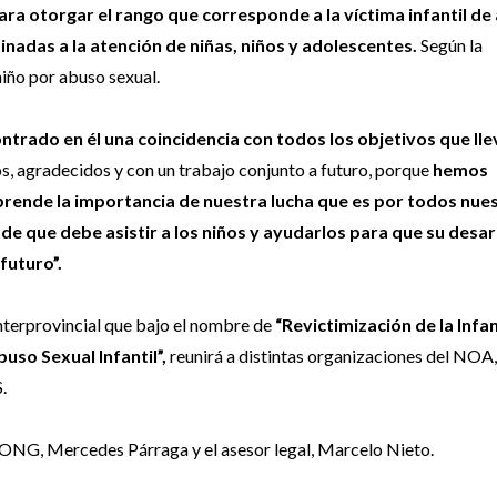
ara otorgar el rango que corresponde a la víctima infantil de
tinadas a la atención de niñas, niños y adolescentes.
Según la
niño por abuso sexual.
trado en él una coincidencia con todos los objetivos que lle
s, agradecidos y con un trabajo conjunto a futuro, porque
hemos
ende la importancia de nuestra lucha que es por todos nue
e que debe asistir a los niños y ayudarlos para que su desar
futuro”.
terprovincial que bajo el nombre de
“Revictimización de la Infan
uso Sexual Infantil”,
reunirá a distintas organizaciones del NOA, 
.
la ONG, Mercedes Párraga y el asesor legal, Marcelo Nieto.