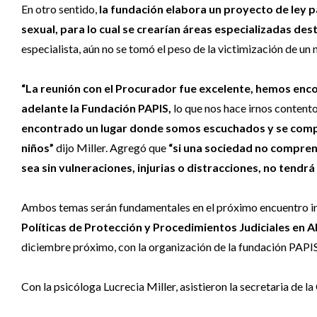
En otro sentido,
la fundación elabora un proyecto de ley p
sexual, para lo cual se crearían áreas especializadas des
especialista, aún no se tomó el peso de la victimización de un 
“La reunión con el Procurador fue excelente, hemos encon
adelante la Fundación PAPIS,
lo que nos hace irnos contento
encontrado un lugar donde somos escuchados y se compr
niños”
dijo Miller. Agregó que
“si una sociedad no comprend
sea sin vulneraciones, injurias o distracciones, no tendrá 
Ambos temas serán fundamentales en el próximo encuentro in
Políticas de Protección y Procedimientos Judiciales en Ab
diciembre próximo, con la organización de la fundación PAPIS
Con la psicóloga Lucrecia Miller, asistieron la secretaria de 