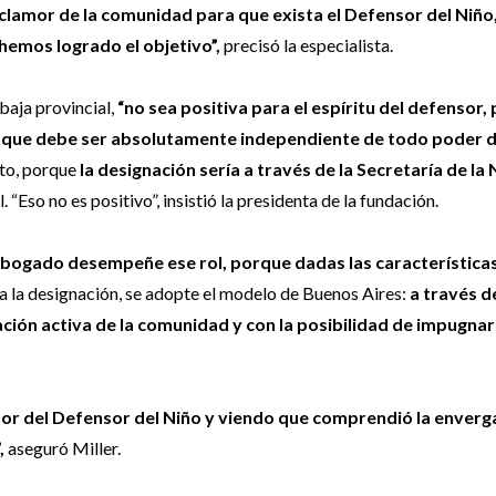
clamor de la comunidad para que exista el Defensor del Niño
hemos logrado el objetivo”,
precisó la especialista.
baja provincial,
“no sea positiva para el espíritu del defensor,
r y que debe ser absolutamente independiente de todo poder d
nto, porque
la designación sería a través de la Secretaría de la 
 “Eso no es positivo”, insistió la presidenta de la fundación.
 abogado desempeñe ese rol, porque dadas las características
 la designación, se adopte el modelo de Buenos Aires:
a través d
ción activa de la comunidad y con la posibilidad de impugnar 
or del Defensor del Niño y viendo que comprendió la enver
,
aseguró Miller.