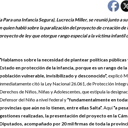
 Para una Infancia Segura), Lucrecia Miller, se reunió junto a s
 quien habló sobre la paralización del proyecto de creación de l
proyecto de ley que otorgue rango especial a la víctima infantil
“Hablamos sobre la necesidad de plantear políticas públicas 
Estado en protección de la infancia, porque es un rango de la
población vulnerable, invisibilizado y desconocido”,
explicó Mi
inmediatamente citó la Ley Nacional 26.061, de Protección Integra
Derechos de Niños, Niñas y Adolescentes, que estipula la designac
Defensor del Niño a nivel federal y
“fundamentalmente en todas
provincias que aún no lo tienen, entre ellas Salta”.
Aquí
“a pesa
gestiones realizadas, la presentación del proyecto en la Cám
Diputados, acompañado por 20 mil firmas de toda la provinci