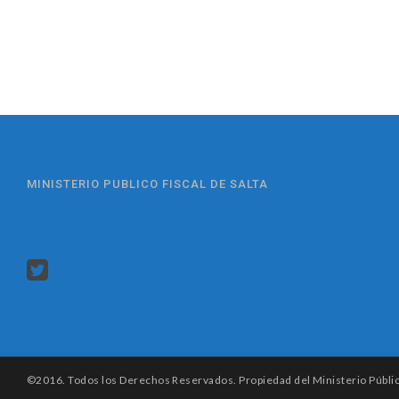
MINISTERIO PUBLICO FISCAL DE SALTA
©2016. Todos los Derechos Reservados. Propiedad del Ministerio Público