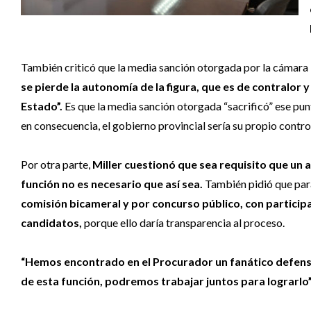
También criticó que la media sanción otorgada por la cámara 
se pierde la autonomía de la figura, que es de contralo
Estado”.
Es que la media sanción otorgada “sacrificó” ese pu
en consecuencia, el gobierno provincial sería su propio control.
Por otra parte,
Miller cuestionó que sea requisito que un
función no es necesario que así sea.
También pidió que para
comisión bicameral y por concurso público, con participa
candidatos,
porque ello daría transparencia al proceso.
“Hemos encontrado en el Procurador un fanático defens
de esta función, podremos trabajar juntos para lograrlo”