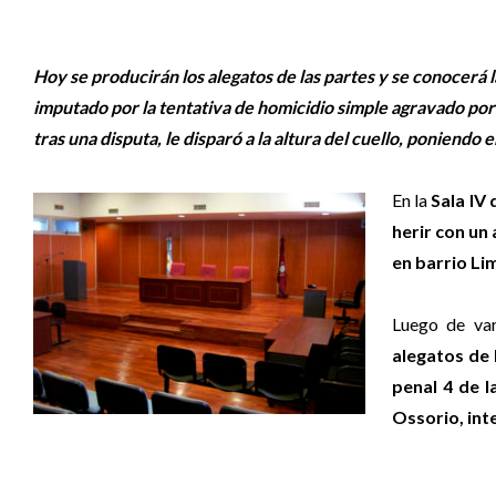
Hoy se producirán los alegatos de las partes y se conocerá l
imputado por la tentativa de homicidio simple agravado por 
tras una disputa, le disparó a la altura del cuello, poniendo e
En la
Sala IV 
herir con un
en barrio Li
Luego de var
alegatos de 
penal 4 de 
Ossorio, int