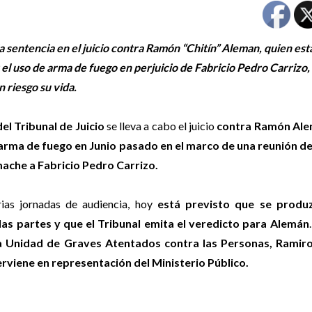
a sentencia en el juicio contra Ramón “Chitín” Aleman, quien est
el uso de arma de fuego en perjuicio de Fabricio Pedro Carrizo,
n riesgo su vida.
del Tribunal de Juicio
se lleva a cabo el juicio
contra Ramón Ale
 arma de fuego en Junio pasado en el marco de una reunión d
mache a Fabricio Pedro Carrizo.
ias jornadas de audiencia, hoy
está previsto que se produ
las partes y que el Tribunal emita el veredicto para Alemán
la Unidad de Graves Atentados contra las Personas, Rami
erviene en representación del Ministerio Público.