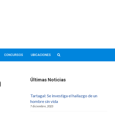
CONCURSOS
UBICACIONES
n
Últimas Noticias
Tartagal: Se investiga el hallazgo de un
hombre sin vida
7 diciembre, 2023