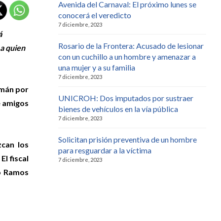
Avenida del Carnaval: El próximo lunes se
conocerá el veredicto
7 diciembre, 2023
á
Rosario de la Frontera: Acusado de lesionar
 a quien
con un cuchillo a un hombre y amenazar a
una mujer y a su familia
7 diciembre, 2023
mán por
UNICROH: Dos imputados por sustraer
e amigos
bienes de vehículos en la vía pública
7 diciembre, 2023
Solicitan prisión preventiva de un hombre
zcan los
para resguardar a la víctima
.
El fiscal
7 diciembre, 2023
ro Ramos