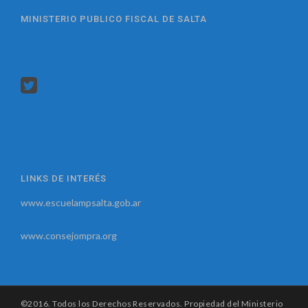
MINISTERIO PUBLICO FISCAL DE SALTA
LINKS DE INTERÉS
www.escuelampsalta.gob.ar
www.consejompra.org
©2016. Todos los Derechos Reservados. Propiedad del Ministerio