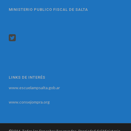
MINISTERIO PUBLICO FISCAL DE SALTA
LINKS DE INTERÉS
www.escuelampsalta.gob.ar
www.consejompra.org
©2016. Todos los Derechos Reservados. Propiedad del Ministerio