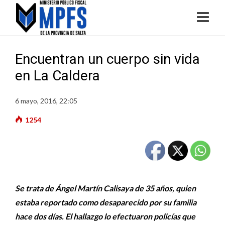
Encuentran un cuerpo sin vida
en La Caldera
6 mayo, 2016, 22:05
1254
Se trata de Ángel Martín Calisaya de 35 años, quien
estaba reportado como desaparecido por su familia
hace dos días. El hallazgo lo efectuaron policías que