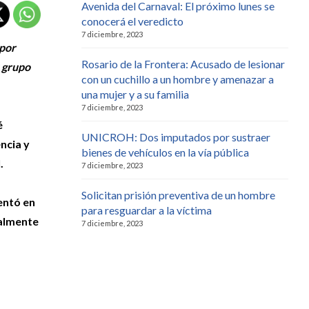
Avenida del Carnaval: El próximo lunes se
conocerá el veredicto
7 diciembre, 2023
 por
Rosario de la Frontera: Acusado de lesionar
u grupo
con un cuchillo a un hombre y amenazar a
una mujer y a su familia
7 diciembre, 2023
é
UNICROH: Dos imputados por sustraer
ncia y
bienes de vehículos en la vía pública
.
7 diciembre, 2023
Solicitan prisión preventiva de un hombre
entó en
para resguardar a la víctima
balmente
7 diciembre, 2023