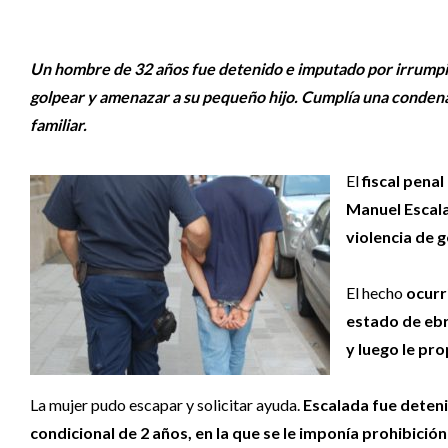
Un hombre de 32 años fue detenido e imputado por irrumpir 
golpear y amenazar a su pequeño hijo. Cumplía una condena 
familiar.
El
fiscal pena
Manuel Escala
violencia de g
El hecho
ocurr
estado de ebr
y luego le pro
La mujer pudo escapar y solicitar ayuda.
Escalada fue deten
condicional de 2 años, en la que se le imponía prohibición