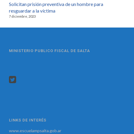
Solicitan prisión preventiva de un hombre para
resguardar a la víctima
7 diciembre, 2023
MINISTERIO PUBLICO FISCAL DE SALTA
LINKS DE INTERÉS
www.escuelampsalta.gob.ar