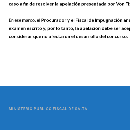
caso a fin de resolver la apelación presentada por Von Fi
En ese marco,
el Procurador y el Fiscal de Impugnación ana
examen escrito y, por lo tanto, la apelación debe ser ac
considerar que no afectaron el desarrollo del concurso.
MINISTERIO PUBLICO FISCAL DE SALTA