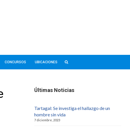
CONCURSOS
UBICACIONES
e
Últimas Noticias
Tartagal: Se investiga el hallazgo de un
hombre sin vida
7 diciembre, 2023