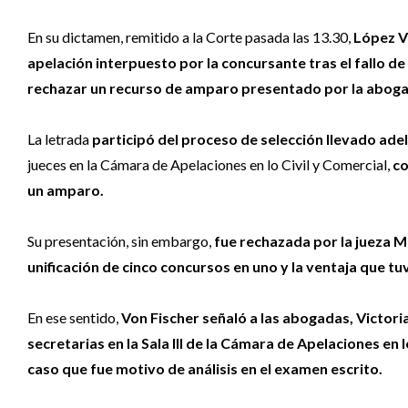
En su dictamen, remitido a la Corte pasada las 13.30,
López V
apelación interpuesto por la concursante tras el fallo de
rechazar un recurso de amparo presentado por la abog
La letrada
participó del proceso de selección llevado ade
jueces en la Cámara de Apelaciones en lo Civil y Comercial,
co
un amparo.
Su presentación, sin embargo,
fue rechazada por la jueza M
unificación de cinco concursos en uno y la ventaja que t
En ese sentido,
Von Fischer señaló a las abogadas, Victo
secretarias en la Sala III de la Cámara de Apelaciones en l
caso que fue motivo de análisis en el examen escrito.