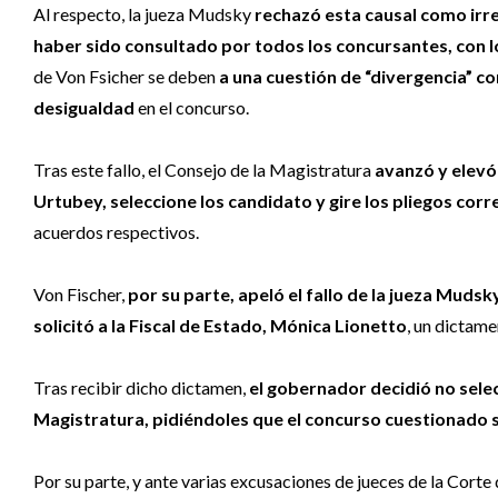
Al respecto, la jueza Mudsky
rechazó esta causal como irre
haber sido consultado por todos los concursantes, con l
de Von Fsicher se deben
a una cuestión de “divergencia” c
desigualdad
en el concurso.
Tras este fallo, el Consejo de la Magistratura
avanzó y elevó
Urtubey, seleccione los candidato y gire los pliegos cor
acuerdos respectivos.
Von Fischer,
por su parte, apeló el fallo de la jueza Muds
solicitó a la Fiscal de Estado, Mónica Lionetto
, un dictame
Tras recibir dicho dictamen,
el gobernador decidió no selec
Magistratura, pidiéndoles que el concurso cuestionado 
Por su parte, y ante varias excusaciones de jueces de la Corte 