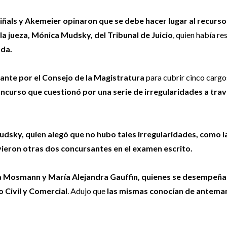
iñals y Akemeier opinaron que se debe hacer lugar al recurso
 la jueza, Mónica Mudsky, del Tribunal de Juicio
, quien había re
ada.
lante por el Consejo de la Magistratura
para cubrir cinco cargo
ncurso que cuestionó por una serie de irregularidades a tra
udsky, quien alegó que no hubo tales irregularidades, como l
uvieron otras dos concursantes en el examen escrito.
ria Mosmann y María Alejandra Gauffin, quienes se desempeñ
o Civil y Comercial
. Adujo que
las mismas conocían de anteman