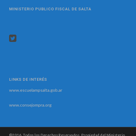
MINISTERIO PUBLICO FISCAL DE SALTA
LINKS DE INTERÉS
www.escuelampsalta.gob.ar
www.consejompra.org
©2016. Todos los Derechos Reservados. Propiedad del Ministerio