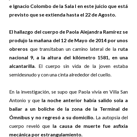
e Ignacio Colombo de la Sala I en este juicio que está
previsto que se extienda hasta el 22 de Agosto.
El hallazgo del cuerpo de Paola Alejandra Ramírez se
produjo la mañana del 12 de Mayo de 2014 por unos
obreros
que transitaban un camino lateral de la
ruta
nacional 9, a la altura del kilómetro 1581, en una
alcantarilla
. El cuerpo sin vida de la joven estaba
semidesnudo y con una cinta alrededor del cuello.
En la investigación, se supo que Paola vivía en Villa San
Antonio y que
la noche anterior había salido sola a
bailar a un boliche de la zona de la Terminal de
Ómnibus y no regresó a su domicilio.
La autopsia del
cuerpo reveló que
la causa de muerte fue asfixia
mecánica por estrangulamiento.