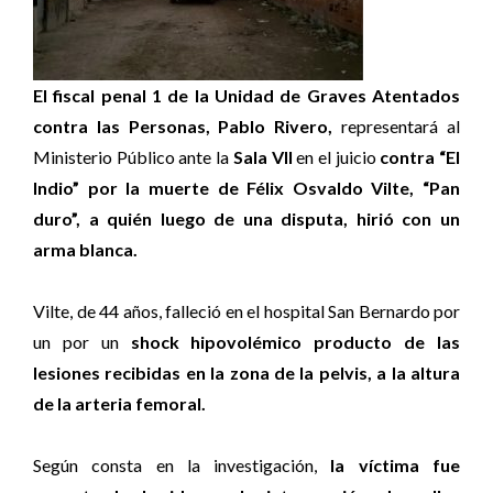
El fiscal penal
1 de la Unidad de Graves Atentados
contra las Personas, Pablo Rivero,
representará al
Ministerio Público ante la
Sala VII
en el juicio
contra “El
Indio” por la muerte de Félix Osvaldo Vilte, “Pan
duro”, a quién luego de una disputa, hirió con un
arma blanca.
Vilte, de 44 años, falleció en el hospital San Bernardo por
un por un
shock hipovolémico producto de las
lesiones recibidas en la zona de la pelvis, a la altura
de la arteria femoral.
Según consta en la investigación,
la víctima fue