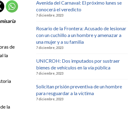
Avenida del Carnaval: El próximo lunes se
conocerá el veredicto
7 diciembre, 2023
misaria
Rosario de la Frontera: Acusado de lesionar
con un cuchillo a un hombre y amenazar a
una mujer y a su familia
horas de
7 diciembre, 2023
l la
UNICROH: Dos imputados por sustraer
bienes de vehículos en la vía pública
7 diciembre, 2023
storia
Solicitan prisión preventiva de un hombre
para resguardar a la víctima
7 diciembre, 2023
de la