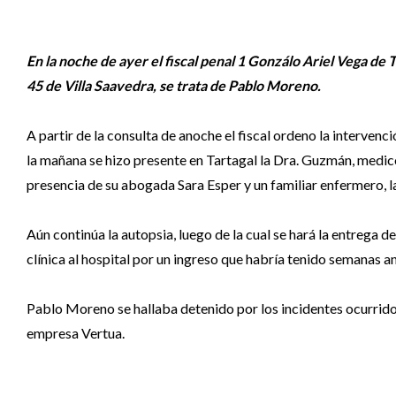
En la noche de ayer el fiscal penal 1
Gonzálo
Ariel Vega de
T
45 de Villa Saavedra, se trata de Pablo Moreno.
A partir de la consulta de anoche el fiscal ordeno la intervenci
la mañana se hizo presente en Tartagal la Dra. Guzmán, medico 
presencia de su abogada Sara Esper y un familiar enfermero, la
Aún continúa la autopsia, luego de la cual se hará la entrega del
clínica al hospital por un ingreso que habría tenido semanas an
Pablo Moreno se hallaba detenido por los incidentes ocurrido 
empresa Vertua.