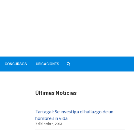
CONCURSOS
UBICACIONES
Últimas Noticias
Tartagal: Se investiga el hallazgo de un
hombre sin vida
7 diciembre, 2023