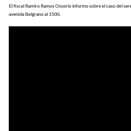
El fiscal Ramiro Ramos Ossorio informo sobre el caso del ser
avenida Belgrano al 1500.