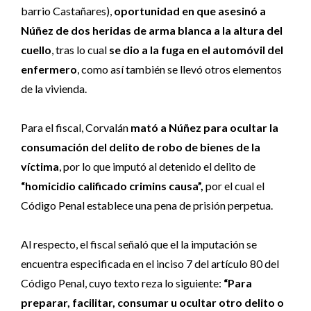
barrio Castañares),
oportunidad en que asesinó a
Núñez de dos heridas de arma blanca a la altura del
cuello
, tras lo cual
se dio a la fuga en el automóvil del
enfermero
, como así también se llevó otros elementos
de la vivienda.
Para el fiscal, Corvalán
mató a Núñez para ocultar la
consumación del delito de robo de bienes de la
víctima
, por lo que imputó al detenido el delito de
“homicidio calificado crimins causa”,
por el cual el
Código Penal establece una pena de prisión perpetua.
Al respecto, el fiscal señaló que el la imputación se
encuentra especificada en el inciso 7 del artículo 80 del
Código Penal, cuyo texto reza lo siguiente:
“Para
preparar, facilitar, consumar u ocultar otro delito o