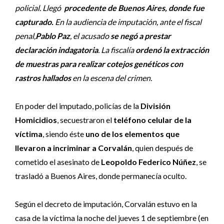
policial. Llegó
procedente de Buenos Aires, donde fue
capturado.
En la audiencia de imputación, ante el fiscal
penal,
Pablo Paz
, el acusado
se negó a prestar
declaración indagatoria
. La fiscalía
ordenó la extracción
de muestras para realizar cotejos genéticos con
rastros hallados
en la escena del crimen.
En poder del imputado, policías de la
División
Homicidios
, secuestraron el
teléfono celular de la
víctima
, siendo éste
uno de los elementos que
llevaron a incriminar a Corvalán
, quien después de
cometido el asesinato de
Leopoldo Federico Núñez
, se
trasladó a Buenos Aires, donde permanecía oculto.
Según el decreto de imputación, Corvalán estuvo en la
casa de la víctima la noche del jueves 1 de septiembre (en