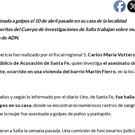
mada a golpes el 10 de abril pasado en su casa de la localidad
s peritos del Cuerpo de Investigaciones de Salta trabajan sobre m
a de ADN.
ericia fue realizado por el fiscal regional 5,
Carlos María Vottero
úblico de Acusación de Santa Fe,
quien investiga
el asesinato d
te, ocurrido en una vivienda del barrio Martín Fierro,
en la loc
años y según lo informado por el diario Uno, de Santa Fe
, fue hall
pes en su casa
, donde se encontraron numerosos rastros de sangre
ue la mujer fue asesinada a golpes de puños y puntapiés.
garon a Salta la semana pasada. Una comisión de funcionarios judici