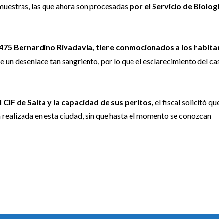
s muestras, las que ahora son procesadas
por el Servicio de Biolog
º 475 Bernardino Rivadavia, tiene conmocionados a los habita
le un desenlace tan sangriento, por lo que el esclarecimiento del ca
 CIF de Salta y la capacidad de sus peritos,
el fiscal solicitó qu
n realizada en esta ciudad, sin que hasta el momento se conozcan