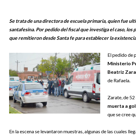
Se trata de una directora de escuela primaria, quien fue ulti
santafesina. Por pedido del fiscal que investiga el caso, lo
que remitieron desde Santa fe para establecer la existenci
El pedido de p
Ministerio P
Beatriz Zara
de Rafaela.
Zarate, de 52 
muerta a gol
que se cree q
En la escena se levantaron muestras, algunas de las cuales lle