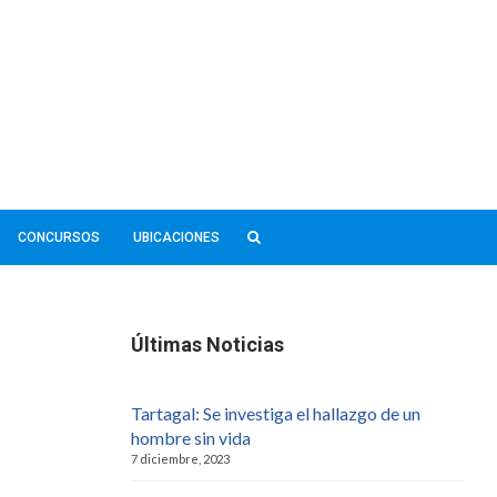
CONCURSOS
UBICACIONES
Últimas Noticias
Tartagal: Se investiga el hallazgo de un
hombre sin vida
7 diciembre, 2023