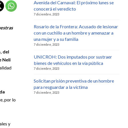
Avenida del Carnaval: El próximo lunes se
conocerá el veredicto
7 diciembre, 2023
Rosario de la Frontera: Acusado de lesionar
uestras
con un cuchillo a un hombre y amenazar a
una mujer y a su familia
7 diciembre, 2023
, del
UNICROH: Dos imputados por sustraer
e Neli
bienes de vehículos en la vía pública
alidad
7 diciembre, 2023
Solicitan prisión preventiva de un hombre
para resguardar a la víctima
ada
7 diciembre, 2023
, por lo
ales y