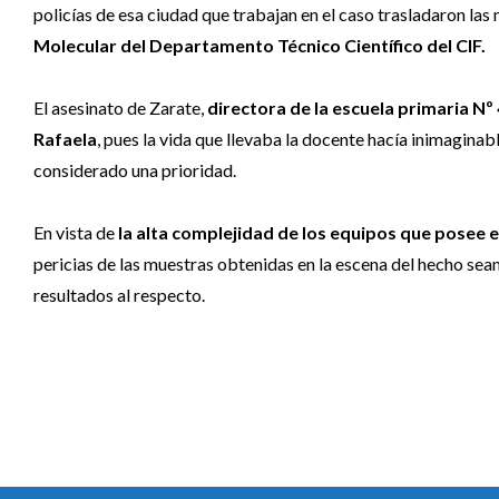
policías de esa ciudad que trabajan en el caso trasladaron la
Molecular del Departamento Técnico Científico del CIF.
El asesinato de Zarate,
directora de la escuela primaria N
Rafaela
, pues la vida que llevaba la docente hacía inimaginab
considerado una prioridad.
En vista de
la alta complejidad de los equipos que posee el
pericias de las muestras obtenidas en la escena del hecho sea
resultados al respecto.