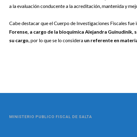
a la evaluación conducente a la acreditación, mantenida y mejo
Cabe destacar que el Cuerpo de Investigaciones Fiscales fue i
Forense, a cargo de la bioquímica Alejandra
Guinudinik, 
su cargo,
por lo que se lo considera
un referente en materia
MINISTERIO PUBLICO FISCAL DE SALTA