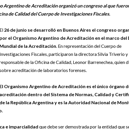
mo Argentino de Acreditación organizó un congreso al que fuero
icina de Calidad del Cuerpo de Investigaciones Fiscales.
El
26 de junio se desarrolló en Buenos Aires el congreso org
por el Organismo Argentino de Acreditación en el marco del 
Mundial de la Acreditación
. En representación del Cuerpo de
Investigaciones Fiscales, participaron la directora Silvia Triverio y 
responsable de la Oficina de Calidad, Leonor Barrenechea, quien d
sobre acreditación de laboratorios forenses.
El Organismo Argentino de Acreditación es el único órgano d
acreditación dentro del Sistema de Normas, Calidad y Certif
de la República Argentina y es la Autoridad Nacional de Mon
o.
ca e imparcialidad
que debe ser demostrada por la entidad que 