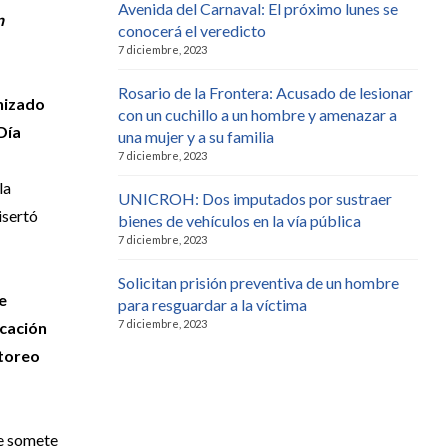
Avenida del Carnaval: El próximo lunes se
n
conocerá el veredicto
7 diciembre, 2023
Rosario de la Frontera: Acusado de lesionar
anizado
con un cuchillo a un hombre y amenazar a
Día
una mujer y a su familia
7 diciembre, 2023
la
UNICROH: Dos imputados por sustraer
isertó
bienes de vehículos en la vía pública
7 diciembre, 2023
Solicitan prisión preventiva de un hombre
e
para resguardar a la víctima
7 diciembre, 2023
icación
itoreo
se somete