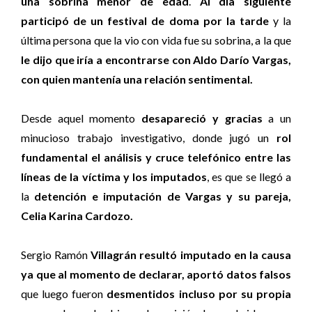
una sobrina menor de edad
.
Al día siguiente
participó de un festival de doma por la tarde
y la
última persona que la vio con vida fue su sobrina, a la que
le dijo que iría a encontrarse con Aldo Darío Vargas,
con quien mantenía una relación sentimental.
Desde aquel momento
desapareció y gracias
a un
minucioso trabajo investigativo, donde jugó un
rol
fundamental el análisis y cruce telefónico entre las
líneas de la víctima y los imputados
, es que se llegó a
la
detención e imputación de Vargas y su pareja,
Celia Karina Cardozo.
Sergio Ramón
Villagrán resultó imputado en la causa
ya que al momento de declarar, aportó datos falsos
que luego fueron
desmentidos incluso por su propia