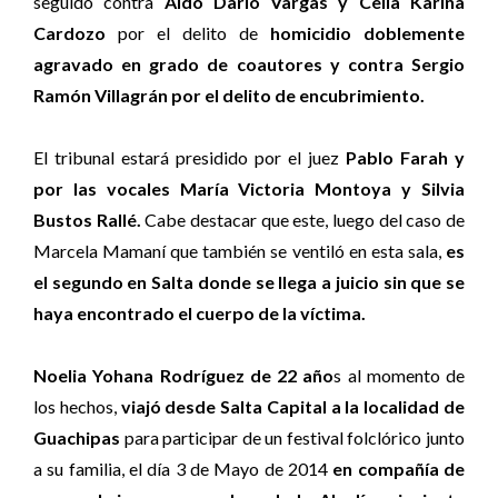
seguido contra
Aldo Darío Vargas y Celia Karina
Cardozo
por el delito de
homicidio doblemente
agravado en grado de coautores y contra Sergio
Ramón Villagrán por el delito de encubrimiento.
El tribunal estará presidido por el juez
Pablo Farah y
por las vocales María Victoria Montoya y Silvia
Bustos Rallé.
Cabe destacar que este, luego del caso de
Marcela Mamaní que también se ventiló en esta sala,
es
el segundo en Salta donde se llega a juicio sin que se
haya encontrado el cuerpo de la víctima.
Noelia Yohana Rodríguez de 22 año
s al momento de
los hechos,
viajó desde Salta Capital a la localidad de
Guachipas
para participar de un festival folclórico junto
a su familia, el día 3 de Mayo de 2014
en compañía de