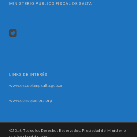
MINISTERIO PUBLICO FISCAL DE SALTA
LINKS DE INTERÉS
www.escuelampsalta.gob.ar
www.consejompra.org
©2016. Todos los Derechos Reservados. Propiedad del Ministerio
Público Fiscal de Salta.