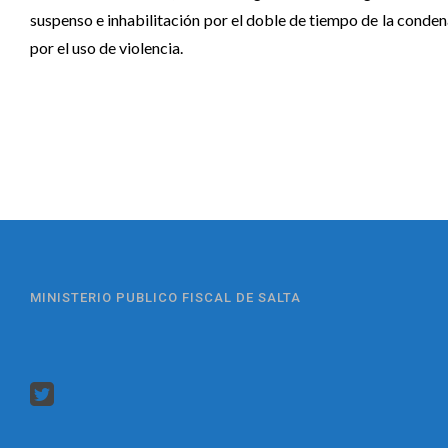
suspenso e inhabilitación por el doble de tiempo de la conden
por el uso de violencia.
MINISTERIO PUBLICO FISCAL DE SALTA