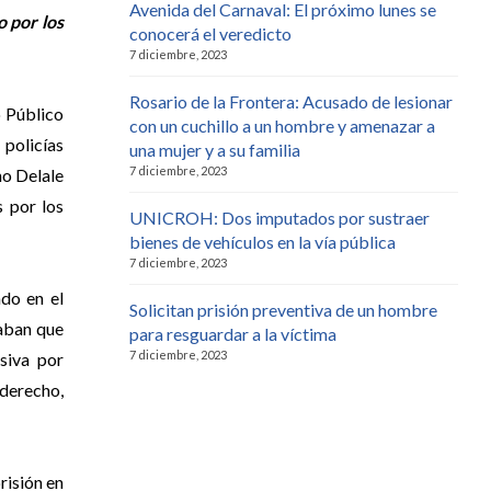
Avenida del Carnaval: El próximo lunes se
 por los
conocerá el veredicto
7 diciembre, 2023
Rosario de la Frontera: Acusado de lesionar
o Público
con un cuchillo a un hombre y amenazar a
 policías
una mujer y a su familia
7 diciembre, 2023
no Delale
 por los
UNICROH: Dos imputados por sustraer
bienes de vehículos en la vía pública
7 diciembre, 2023
ado en el
Solicitan prisión preventiva de un hombre
taban que
para resguardar a la víctima
7 diciembre, 2023
siva por
 derecho,
risión en