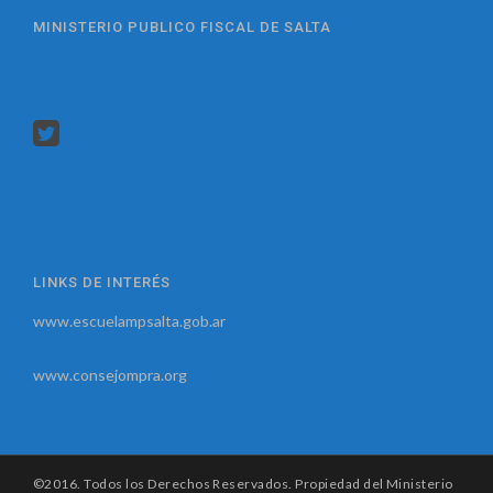
MINISTERIO PUBLICO FISCAL DE SALTA
LINKS DE INTERÉS
www.escuelampsalta.gob.ar
www.consejompra.org
©2016. Todos los Derechos Reservados. Propiedad del Ministerio