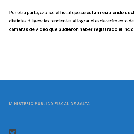
Por otra parte, explicó el fiscal que
se están recibiendo decl
distintas diligencias tendientes al lograr el esclarecimiento de
cámaras de video que pudieron haber registrado el incid
MINISTERIO PUBLICO FISCAL DE SALTA