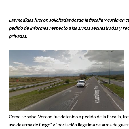
Las medidas fueron solicitadas desde la fiscalía y están en c
pedido de informes respecto a las armas secuestradas y re
privadas.
Como se sabe, Vorano fue detenido a pedido de la fiscalía, tras
uso de arma de fuego” y “portación ilegítima de arma de guerra