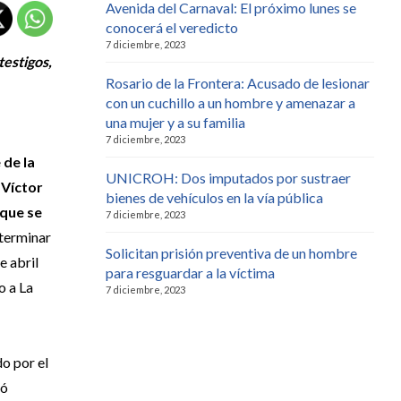
Avenida del Carnaval: El próximo lunes se
conocerá el veredicto
7 diciembre, 2023
testigos,
Rosario de la Frontera: Acusado de lesionar
con un cuchillo a un hombre y amenazar a
una mujer y a su familia
7 diciembre, 2023
 de la
UNICROH: Dos imputados por sustraer
 Víctor
bienes de vehículos en la vía pública
 que se
7 diciembre, 2023
terminar
Solicitan prisión preventiva de un hombre
e abril
para resguardar a la víctima
o a La
7 diciembre, 2023
do por el
ió