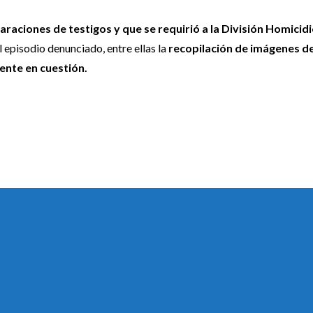
araciones de testigos y que se requirió a la División Homicid
l episodio denunciado, entre ellas la
recopilación de imágenes de
ente en cuestión.