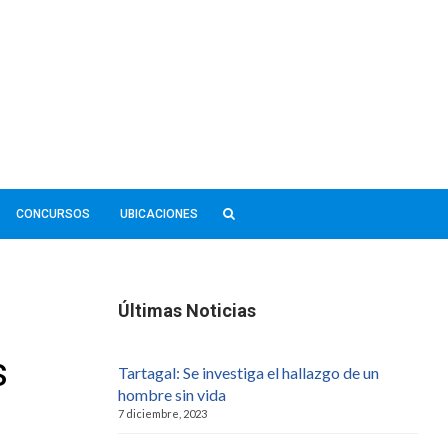
CONCURSOS
UBICACIONES
Últimas Noticias
s
Tartagal: Se investiga el hallazgo de un
hombre sin vida
7 diciembre, 2023