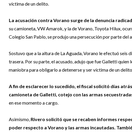
víctima de un delito.
La acusación contra Vorano surge de la denuncia radicad
su camioneta, VW Amarok, y la de Vorano, Toyota Hilux, ocurrid
Colegio San Pablo, se produjo una persecución por parte del 
Sostuvo que a la altura de La Aguada, Vorano le efectuó seis di
trasera. Por su parte, el acusado, adujo que fue Galletti quien
maniobra para obligarlo a detenerse y ser víctima de un delito
A fin de esclarecer lo sucedido, el fiscal solicitó días atrá
camioneta de Galletti, cotejo con las armas secuestrada
en ese momento a cargo.
Asimismo,
Rivero solicitó que se recaben informes respe
poder respecto a Vorano y las armas incautadas. También 