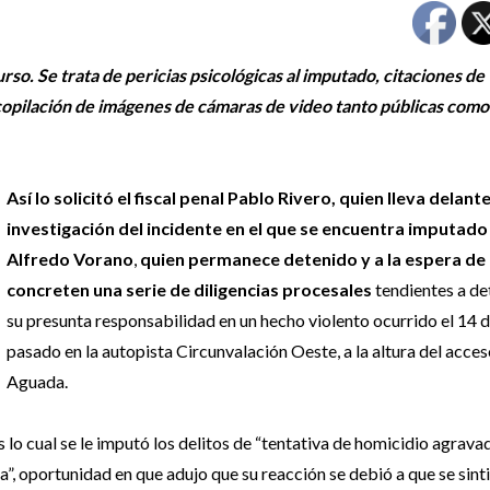
urso. Se trata de pericias psicológicas al imputado, citaciones de 
copilación de imágenes de cámaras de video tanto públicas como
Así lo solicitó el fiscal penal Pablo Rivero, quien lleva delante
investigación del incidente en el que se encuentra imputado
Alfredo Vorano
,
quien permanece detenido y a la espera de
concreten una serie de diligencias procesales
tendientes a de
su presunta responsabilidad en un hecho violento ocurrido el 14 d
pasado en la autopista Circunvalación Oeste, a la altura del acces
Aguada.
 lo cual se le imputó los delitos de “tentativa de homicidio agrava
”, oportunidad en que adujo que su reacción se debió a que se sint