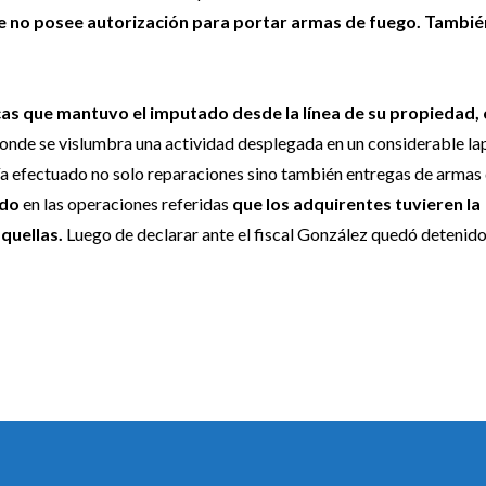
ue no posee autorización para portar armas de fuego. Tambié
cas que mantuvo el imputado desde la línea de su propiedad
donde se vislumbra una actividad desplegada en un considerable la
a efectuado no solo reparaciones sino también entregas de armas
ado
en las operaciones referidas
que los adquirentes tuvieren la
aquellas.
Luego de declarar ante el fiscal González quedó detenido