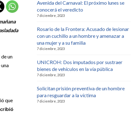
Avenida del Carnaval: El próximo lunes se
conocerá el veredicto
7 diciembre, 2023
 mañana
Rosario de la Frontera: Acusado de lesionar
rasladada
con un cuchillo a un hombre y amenazar a
una mujer y a su familia
7 diciembre, 2023
r de un
UNICROH: Dos imputados por sustraer
e una
bienes de vehículos en la vía pública
7 diciembre, 2023
Solicitan prisión preventiva de un hombre
para resguardar a la víctima
tió que
7 diciembre, 2023
scribió