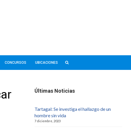
CONCURSOS
UBICACIONES
car
Últimas Noticias
Tartagal: Se investiga el hallazgo de un
hombre sin vida
7 diciembre, 2023