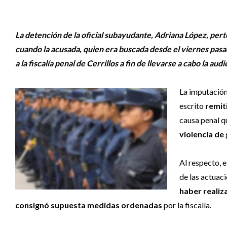
La detención de la oficial subayudante, Adriana López, per
cuando la acusada, quien era buscada desde el viernes pasado
a la fiscalía penal de Cerrillos a fin de llevarse a cabo la au
La imputación,
escrito
remit
causa penal q
violencia de
Al respecto, e
de las actuac
haber realiz
consignó supuesta medidas ordenadas
por la fiscalía.