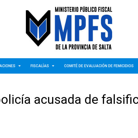
ZACIONES
FISCALÍAS
COMITÉ DE EVALUACIÓN DE FEMICIDIOS
licía acusada de falsifi