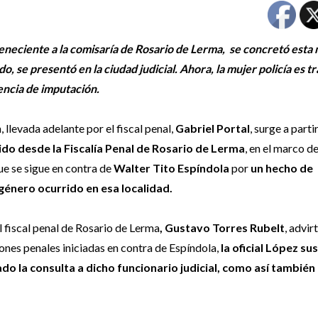
teneciente a la comisaría de Rosario de Lerma, se concretó esta
, se presentó en la ciudad judicial. Ahora, la mujer policía es t
diencia de imputación.
 llevada adelante por el fiscal penal,
Gabriel Portal
, surge a parti
ido desde la Fiscalía Penal de Rosario de Lerma
, en el marco d
ue se sigue en contra de
Walter Tito Espíndola
por
un hecho de
 género ocurrido en esa localidad.
l fiscal penal de Rosario de Lerma
, Gustavo Torres Rubelt
, advir
iones penales iniciadas en contra de Espíndola,
la oficial López su
ado la consulta a dicho funcionario judicial, como así también