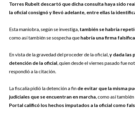
Torres Rubelt descartó que dicha consulta haya sido real
la oficial consignó y llevó adelante, entre ellas la identifi
Esta maniobra, según se investiga,
también se habría repeti
como así también se sospecha que
habría una firma falsifi
En vista de la gravedad del proceder de la oficial,
y dada las 
detención de la oficial
, quien desde el viernes pasado fue not
respondió a la citación.
La fiscalía pidió la detención a fin
de evitar que la misma pu
judiciales que se encuentran en marcha
, como así también 
Portal calificó los hechos imputados a la oficial como fa