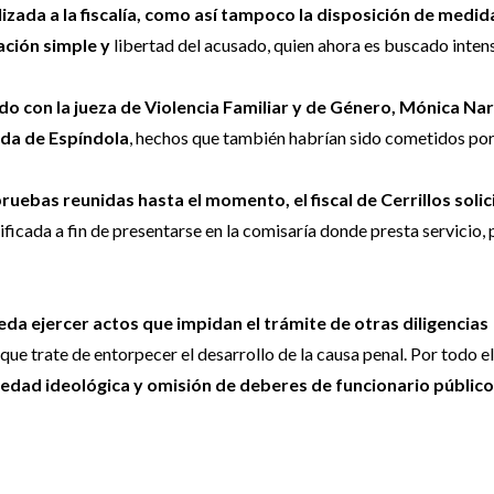
izada a la fiscalía, como así tampoco la disposición de medid
cación simple y
libertad del acusado, quien ahora es buscado inte
do con la jueza de Violencia Familiar y de Género, Mónica Nar
cada de Espíndola
, hechos que también habrían sido cometidos por
pruebas reunidas hasta el momento, el fiscal de Cerrillos solici
ificada a fin de presentarse en la comisaría donde presta servicio,
eda ejercer actos que impidan el trámite de otras diligencias
que trate de entorpecer el desarrollo de la causa penal. Por todo el
lsedad ideológica y omisión de deberes de funcionario público