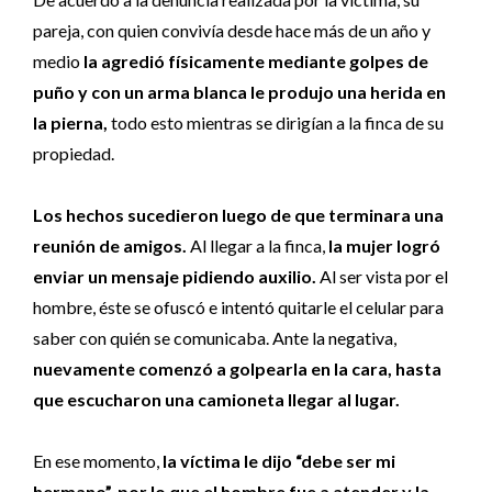
pareja, con quien convivía desde hace más de un año y
medio
la agredió físicamente mediante golpes de
puño y con un arma blanca le produjo una herida en
la pierna,
todo esto mientras se dirigían a la finca de su
propiedad.
Los hechos sucedieron luego de que terminara una
reunión de amigos.
Al llegar a la finca,
la mujer logró
enviar un mensaje pidiendo auxilio.
Al ser vista por el
hombre, éste se ofuscó e intentó quitarle el celular para
saber con quién se comunicaba. Ante la negativa,
nuevamente comenzó a golpearla en la cara, hasta
que escucharon una camioneta llegar al lugar.
En ese momento,
la víctima le dijo “debe ser mi
hermano”, por lo que el hombre fue a atender y la