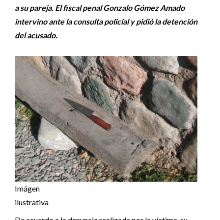
a su pareja. El fiscal penal Gonzalo Gómez Amado
intervino ante la consulta policial y pidió la detención
del acusado.
Imágen
ilustrativa
De acuerdo a la denuncia realizada por la víctima, su