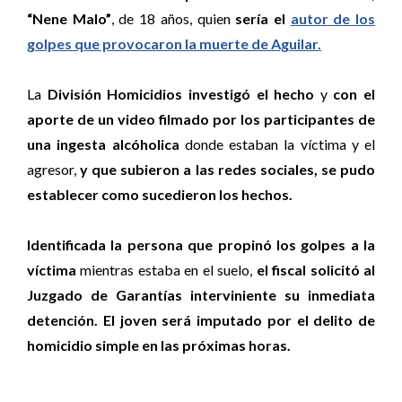
“Nene Malo”
, de 18 años, quien
sería el
autor de los
golpes que provocaron la muerte de Aguilar.
La
División Homicidios investigó el hecho
y
con el
aporte de un video filmado por los participantes de
una ingesta alcóholica
donde estaban la víctima y el
agresor,
y que subieron a las redes sociales, se pudo
establecer como sucedieron los hechos.
Identificada la persona que propinó los golpes a la
víctima
mientras estaba en el suelo,
el fiscal solicitó al
Juzgado de Garantías interviniente su inmediata
detención. El joven será imputado por el delito de
homicidio simple en las próximas horas.