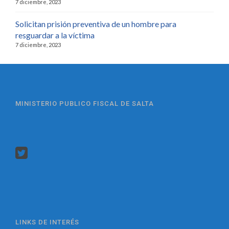
7 diciembre, 2023
Solicitan prisión preventiva de un hombre para
resguardar a la víctima
7 diciembre, 2023
MINISTERIO PUBLICO FISCAL DE SALTA
LINKS DE INTERÉS