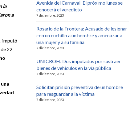
Avenida del Carnaval: El próximo lunes se
n la
conocerá el veredicto
daron a
7 diciembre, 2023
Rosario de la Frontera: Acusado de lesionar
con un cuchillo a un hombre y amenazar a
o
, imputó
una mujer y a su familia
7 diciembre, 2023
de 22
cho
UNICROH: Dos imputados por sustraer
bienes de vehículos en la vía pública
7 diciembre, 2023
 una
Solicitan prisión preventiva de un hombre
ovedad
para resguardar a la víctima
7 diciembre, 2023