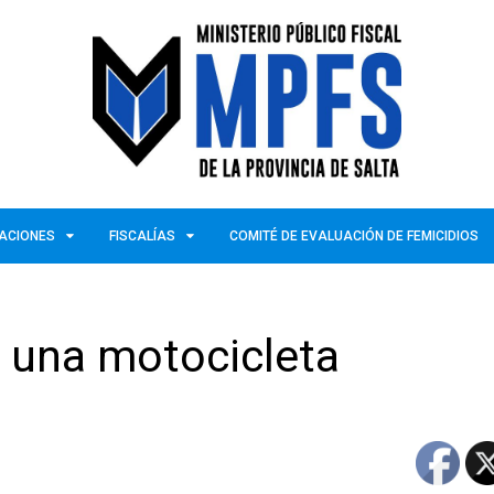
ZACIONES
FISCALÍAS
COMITÉ DE EVALUACIÓN DE FEMICIDIOS
r una motocicleta