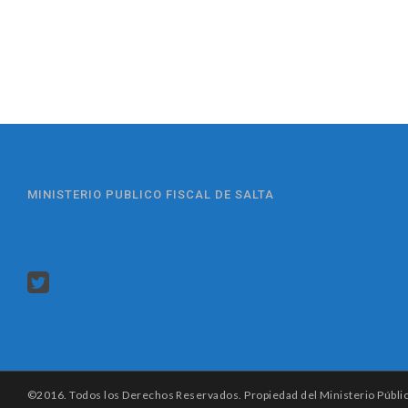
MINISTERIO PUBLICO FISCAL DE SALTA
©2016. Todos los Derechos Reservados. Propiedad del Ministerio Público