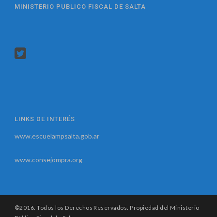
MINISTERIO PUBLICO FISCAL DE SALTA
LINKS DE INTERÉS
www.escuelampsalta.gob.ar
www.consejompra.org
©2016. Todos los Derechos Reservados. Propiedad del Ministerio