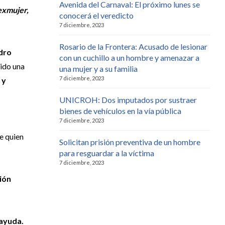
Avenida del Carnaval: El próximo lunes se
exmujer,
conocerá el veredicto
7 diciembre, 2023
Rosario de la Frontera: Acusado de lesionar
dro
con un cuchillo a un hombre y amenazar a
ido una
una mujer y a su familia
7 diciembre, 2023
 y
UNICROH: Dos imputados por sustraer
bienes de vehículos en la vía pública
7 diciembre, 2023
e quien
Solicitan prisión preventiva de un hombre
para resguardar a la víctima
7 diciembre, 2023
ión
 ayuda.