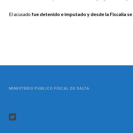
El acusado
fue detenido e imputado y desde la Fiscalía se
MINISTERIO PUBLICO FISCAL DE SALTA