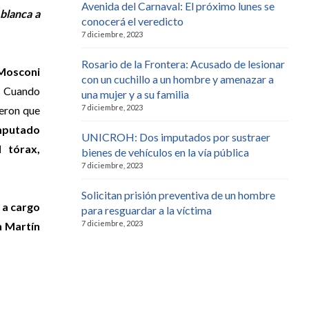
Avenida del Carnaval: El próximo lunes se
blanca a
conocerá el veredicto
7 diciembre, 2023
Rosario de la Frontera: Acusado de lesionar
 Mosconi
con un cuchillo a un hombre y amenazar a
 Cuando
una mujer y a su familia
7 diciembre, 2023
ieron que
mputado
UNICROH: Dos imputados por sustraer
 tórax,
bienes de vehículos en la vía pública
7 diciembre, 2023
Solicitan prisión preventiva de un hombre
 a cargo
para resguardar a la víctima
7 diciembre, 2023
 Martín