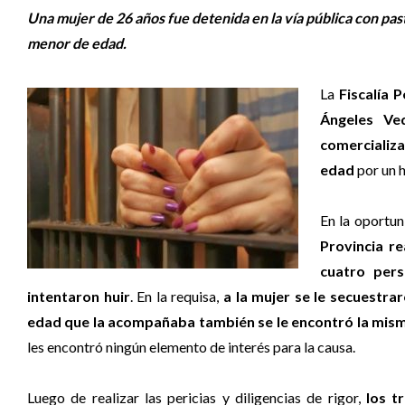
Una mujer de 26 años fue detenida en la vía pública con pas
menor de edad.
La
Fiscalía 
Ángeles V
comercializ
edad
por un 
En la oportun
Provincia re
cuatro pers
intentaron huir
. En la requisa,
a la mujer se le secuestra
edad que la acompañaba también se le encontró la mism
les encontró ningún elemento de interés para la causa.
Luego de realizar las pericias y diligencias de rigor,
los t