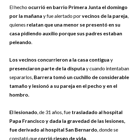
El hecho
ocurrió en barrio Primera Junta el domingo
por la mañana
y fue alertado por
vecinos de la pareja
,
quienes
relatan que una menor se presentó en su
casa pidiendo auxilio porque sus padres estaban
peleando
.
Los vecinos concurrieron a la casa contigua
y
presenciaron parte de la disputa
y cuando intentaban
separarlos,
Barrera tomó un cuchillo de considerable
tamaño y lesionó a su pareja en el pecho y en el
hombro.
El lesionado
, de 31 años, fue
trasladado al hospital
Papa Francisco y dada la gravedad de las lesiones,
fue derivado al hospital San Bernardo
, donde se
constató que
corrió riesgo de vida.