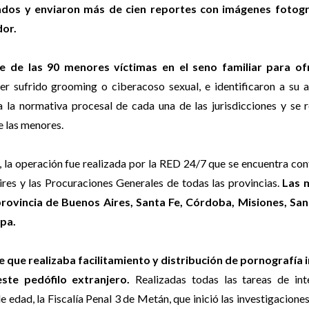
itados y enviaron más de cien reportes con imágenes fotogr
dor.
e de las 90 menores víctimas en el seno familiar para of
er sufrido grooming o ciberacoso sexual, e identificaron a su 
la normativa procesal de cada una de las jurisdicciones y se r
e las menores.
, la operación fue realizada por la RED 24/7 que se encuentra c
res y las Procuraciones Generales de todas las provincias.
Las 
provincia de Buenos Aires, Santa Fe, Córdoba, Misiones, San
mpa.
 que realizaba facilitamiento y distribución de pornografía i
te pedófilo extranjero.
Realizadas todas las tareas de inte
e edad, la Fiscalía Penal 3 de Metán, que inició las investigaciones,