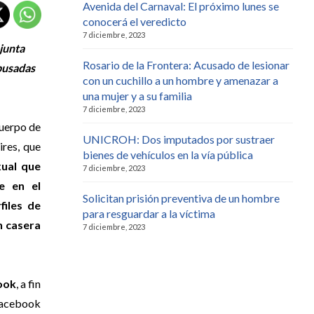
Avenida del Carnaval: El próximo lunes se
conocerá el veredicto
7 diciembre, 2023
junta
Rosario de la Frontera: Acusado de lesionar
busadas
con un cuchillo a un hombre y amenazar a
una mujer y a su familia
7 diciembre, 2023
Cuerpo de
UNICROH: Dos imputados por sustraer
ires, que
bienes de vehículos en la vía pública
ual que
7 diciembre, 2023
e en el
Solicitan prisión preventiva de un hombre
files de
para resguardar a la víctima
n casera
7 diciembre, 2023
ook
, a fin
 Facebook