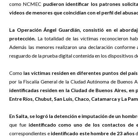
como NCMEC
pudieron identificar los patrones solic
videos de menores que coincidían con el perfil del abusa
La Operación Ángel Guardián, consistió en el abordaj
protección.
La totalidad de las víctimas reconocieron hab
Además las menores realizaron una declaración conforme a 
resguardo de la prueba digital contenida en los dispositivos d
Como
las víctimas residen en diferentes puntos del país
por la Fiscalía General de la Ciudad Autónoma de Buenos Ai
identificadas residen en la Ciudad de Buenos Aires, en 
Entre Ríos, Chubut, San Luis, Chaco, Catamarca y La Pa
En Salta, se logró la detención e imputación de un hombre
que fue
identificado como uno de los contactos de es
correspondientes e
identificado este hombre de 23 años
d