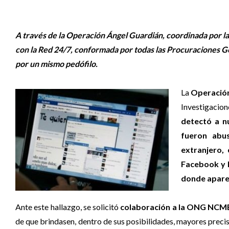
A través de la Operación Ángel Guardián, coordinada por l
con la Red 24/7, conformada por todas las Procuraciones Ge
por un mismo pedófilo.
La
Operación
Investigacion
detectó a n
fueron abu
extranjero,
Facebook y l
donde aparec
Ante este hallazgo, se solicitó
colaboración a la ONG NCM
de que brindasen, dentro de sus posibilidades, mayores preci