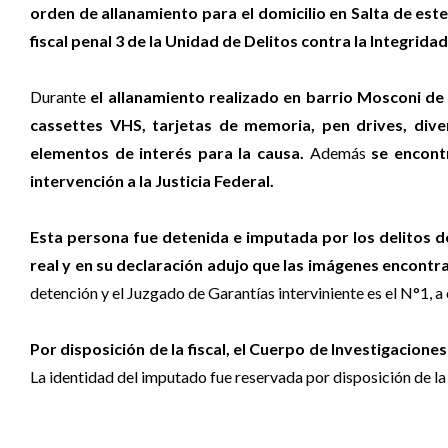
orden de allanamiento para el domicilio en Salta de es
fiscal penal 3 de la Unidad de Delitos contra la Integrida
Durante
el allanamiento realizado en barrio Mosconi de 
cassettes VHS, tarjetas de memoria, pen drives, div
elementos de interés para la causa.
Además
se encont
intervención a la Justicia Federal.
Esta persona fue detenida e imputada por los delitos de
real y en su declaración adujo que las imágenes encont
detención y el Juzgado de Garantías interviniente es el N°1, 
Por disposición de la fiscal, el Cuerpo de Investigaciones
La identidad del imputado fue reservada por disposición de la 