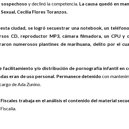
te sospechoso
y declinó la competencia.
La causa quedó en man
d Sexual, Cecilia Flores Toranzos.
esta ciudad, se logró secuestrar una notebook, un teléfono 
ersos CD, reproductor MP3, cámara filmadora, un CPU y 
raron numerosos plantines de marihuana, delito por el cua
 facilitamiento y/o distribución de pornografía infantil en 
radas eran de uso personal. Permanece detenido
con mantenim
a cargo de Ada Zunino.
 Fiscales trabaja en el análisis el contenido del material sec
Fiscalía.