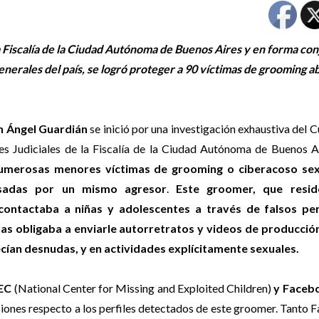
a Fiscalía de la Ciudad Autónoma de Buenos Aires y en forma con
nerales del país, se logró proteger a 90 víctimas de grooming a
 Ángel Guardián
se inició por una investigación exhaustiva del 
es Judiciales de la Fiscalía de la Ciudad Autónoma de Buenos A
umerosas menores víctimas de grooming o ciberacoso sex
sadas por un mismo agresor
.
Este groomer, que resid
 contactaba a niñas y adolescentes a través de falsos per
as obligaba a enviarle autorretratos y videos de producció
ían desnudas, y en actividades explícitamente sexuales.
EC
(National Center for Missing and Exploited Children)
y Faceb
siones respecto a los perfiles detectados de este groomer. Tanto