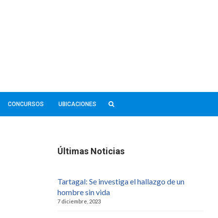
CONCURSOS
UBICACIONES
Últimas Noticias
Tartagal: Se investiga el hallazgo de un
hombre sin vida
7 diciembre, 2023