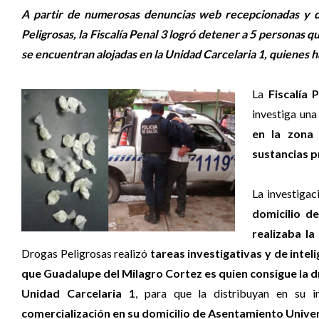
A partir de numerosas denuncias web recepcionadas y de
Peligrosas, la Fiscalía Penal 3 logró detener a 5 personas
se encuentran alojadas en la Unidad Carcelaria 1, quienes ha
La
Fiscalía 
investiga una
en la zona
sustancias pr
La investigac
domicilio d
realizaba l
Drogas Peligrosas realizó
tareas investigativas y de intel
que Guadalupe del Milagro Cortez es quien consigue la d
Unidad Carcelaria 1
, para que la distribuyan en su i
comercialización en su domicilio de Asentamiento Unive