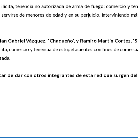
 ilícita, tenencia no autorizada de arma de fuego; comercio y te
servirse de menores de edad y en su perjuicio, interviniendo má
stian Gabriel Vázquez, “Chaqueño”, y Ramiro Martín Cortez, “
ícita, comercio y tenencia de estupefacientes con fines de comerci
zada.
atar de dar con otros integrantes de esta red que surgen del