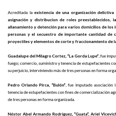
Acreditada la
existencia de una organización delictiva
asignación y distribucion de roles preestablecidos, l
allanamiento y detención para varios domicilios de los 
personas y el secuestro de importante cantidad de coc
proyectiles y elementos de corte y fraccionamiento de l
Guadalupe del Milagro Cortez, “La Gorda Lupe”
, fue impu
fuego; comercio, suministro y tenencia de estupefacientes co
su perjuicio, interviniendo más de tres personas en forma org
Pedro Orlando Pirca, “Bulón”
, fue imputado asociación i
tenencia de estupefacientes con fines de comercialización agr
de tres personas en forma organizada.
Néstor Abel Armando Rodríguez, “Guata”, Ariel Vicevich