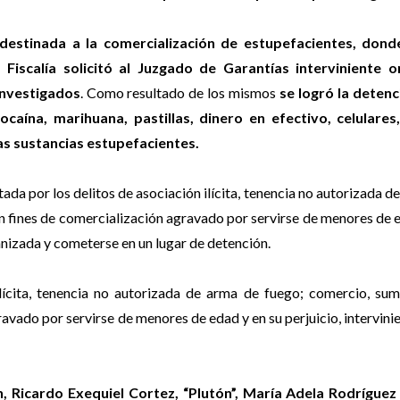
 destinada a la comercialización de estupefacientes, dond
a Fiscalía solicitó al Juzgado de Garantías interviniente 
investigados
. Como resultado de los mismos
se logró la detenc
aína, marihuana, pastillas, dinero en efectivo, celulares
as sustancias estupefacientes.
tada por los delitos de asociación ilícita, tenencia no autorizada d
n fines de comercialización agravado por servirse de menores de 
anizada y cometerse en un lugar de detención.
lícita, tenencia no autorizada de arma de fuego; comercio, sum
avado por servirse de menores de edad y en su perjuicio, intervin
, Ricardo Exequiel Cortez, “Plutón”, María Adela Rodríguez