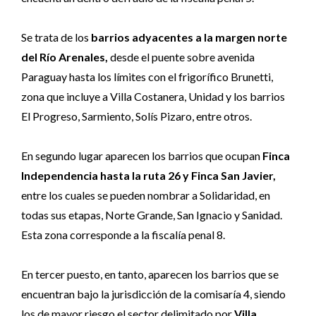
Se trata de los
barrios adyacentes a la margen norte
del Río Arenales,
desde el puente sobre avenida
Paraguay hasta los límites con el frigorífico Brunetti,
zona que incluye a Villa Costanera, Unidad y los barrios
El Progreso, Sarmiento, Solís Pizaro, entre otros.
En segundo lugar aparecen los barrios que ocupan
Finca
Independencia hasta la ruta 26 y Finca San Javier,
entre los cuales se pueden nombrar a Solidaridad, en
todas sus etapas, Norte Grande, San Ignacio y Sanidad.
Esta zona corresponde a la fiscalía penal 8.
En tercer puesto, en tanto, aparecen los barrios que se
encuentran bajo la jurisdicción de la comisaría 4, siendo
los de mayor riesgo el sector delimitado por
Villa