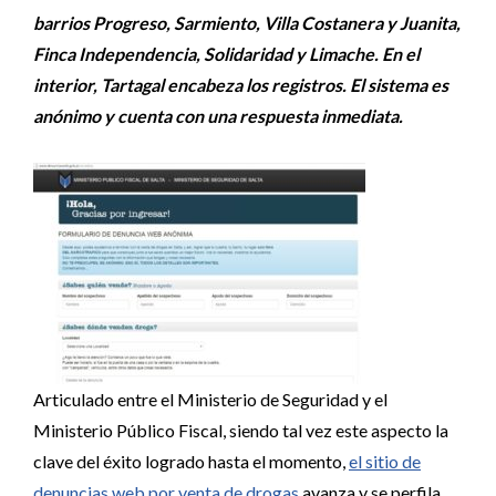
barrios Progreso, Sarmiento, Villa Costanera y Juanita,
Finca Independencia, Solidaridad y Limache. En el
interior, Tartagal encabeza los registros. El sistema es
anónimo y cuenta con una respuesta inmediata.
Articulado entre el Ministerio de Seguridad y el
Ministerio Público Fiscal, siendo tal vez este aspecto la
clave del éxito logrado hasta el momento,
el sitio de
denuncias web por venta de drogas
avanza y se perfila