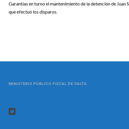
Garantías en turno el mantenimiento de la detención de Juan S
que efectuó los disparos.
MINISTERIO PUBLICO FISCAL DE SALTA