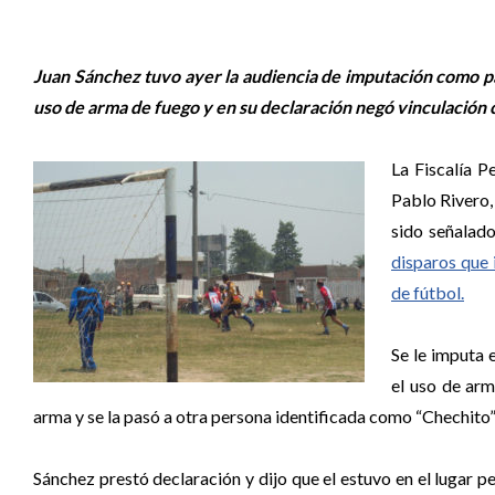
Juan Sánchez tuvo ayer la audiencia de imputación como par
uso de arma de fuego y en su declaración negó vinculación c
La Fiscalía P
Pablo Rivero,
sido señalado
disparos que
de fútbol.
Se le imputa 
el uso de arm
arma y se la pasó a otra persona identificada como “Chechito”,
Sánchez prestó declaración y dijo que el estuvo en el lugar pe