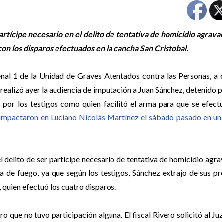
tícipe necesario en el delito de tentativa de homicidio agrava
on los disparos efectuados en la cancha San Cristobal.
enal 1 de la Unidad de Graves Atentados contra las Personas, a
 realizó ayer la audiencia de imputación a Juan Sánchez, detenido 
 por los testigos como quien facilitó el arma para que se efec
 impactaron en Luciano Nicolás Martínez el sábado pasado en un
el delito de ser partícipe necesario de tentativa de homicidio agr
a de fuego, ya que según los testigos, Sánchez extrajo de sus p
 quien efectuó los cuatro disparos.
ro que no tuvo participación alguna. El fiscal Rivero solicitó al J