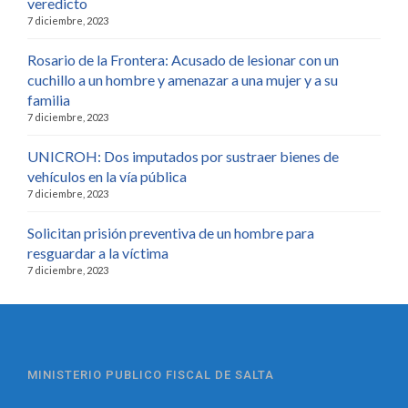
veredicto
7 diciembre, 2023
Rosario de la Frontera: Acusado de lesionar con un
cuchillo a un hombre y amenazar a una mujer y a su
familia
7 diciembre, 2023
UNICROH: Dos imputados por sustraer bienes de
vehículos en la vía pública
7 diciembre, 2023
Solicitan prisión preventiva de un hombre para
resguardar a la víctima
7 diciembre, 2023
MINISTERIO PUBLICO FISCAL DE SALTA