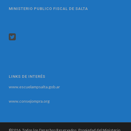
MINISTERIO PUBLICO FISCAL DE SALTA
LINKS DE INTERÉS
www.escuelampsalta.gob.ar
www.consejompra.org
©2016. Todos los Derechos Reservados. Propiedad del Ministerio