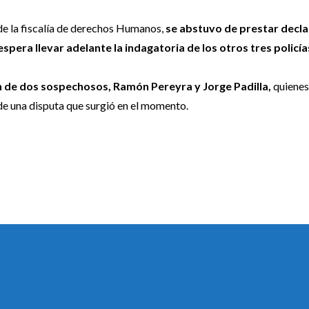
 de la fiscalía de derechos Humanos,
se abstuvo de prestar decla
espera llevar adelante la indagatoria de los otros tres policía
n de dos sospechosos, Ramón Pereyra y Jorge Padilla,
quienes
de una disputa que surgió en el momento.