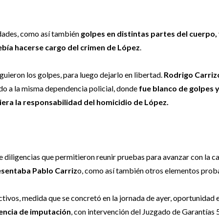
idades, como así también
golpes en distintas partes del cuerpo,
ebía hacerse cargo del crimen de López
.
guieron los golpes, para luego dejarlo en libertad.
Rodrigo Carriz
ado a la misma dependencia policial, donde
fue blanco de golpes 
era la responsabilidad del homicidio de López.
 de diligencias que permitieron reunir pruebas para avanzar con la c
resentaba Pablo Carriz
o, como así también otros elementos proba
efectivos, medida que se concretó en la jornada de ayer, oportunidad 
iencia de imputación
, con intervención del Juzgado de Garantías 