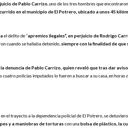
juicio de Pablo Carrizo
, uno de los tres hombres que encontraron
currido en el municipio de El Potrero, ubicado a unos 45 kiló
na
el delito de “
apremios ilegales”, en perjuicio de Rodrigo Carr
aron cuando se hallaba detenido,
siempre con la finalidad de que 
 la denuncia de Pablo Carrizo, quien reveló que tras dar avis
s cuatro policías imputados lo fueron a buscar a su casa, en horas d
 en el trayecto a la dependencia policial de El Potrero, se detuvier
olpes y a maniobras de torturas
con una
bolsa de plástico, la cu