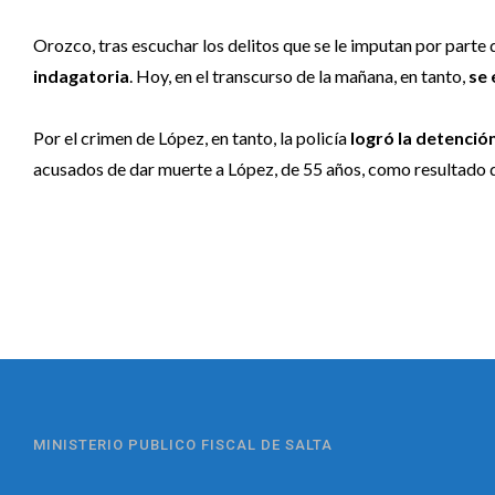
Orozco, tras escuchar los delitos que se le imputan por parte
indagatoria
. Hoy, en el transcurso de la mañana, en tanto,
se 
Por el crimen de López, en tanto, la policía
logró la detenció
acusados de dar muerte a López, de 55 años, como resultado 
MINISTERIO PUBLICO FISCAL DE SALTA