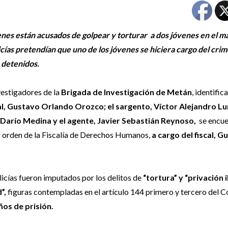
uienes están acusados de golpear y torturar a dos jóvenes en el m
icías pretendían que uno de los jóvenes se hiciera cargo del crim
 detenidos.
vestigadores de la
Brigada de Investigación de Metán
, identific
al, Gustavo Orlando Orozco; el sargento, Víctor Alejandro Lun
Darío Medina y el agente, Javier Sebastián Reynoso,
se encue
 orden de la Fiscalía de Derechos Humanos,
a cargo del fiscal, 
licías fueron imputados por los delitos de
“tortura” y “privación 
”,
figuras contempladas en el artículo 144 primero y tercero del 
ños de prisión.