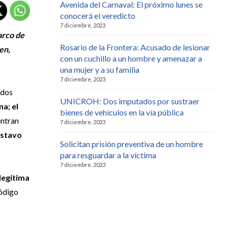
Avenida del Carnaval: El próximo lunes se
conocerá el veredicto
7 diciembre, 2023
arco de
Rosario de la Frontera: Acusado de lesionar
en,
con un cuchillo a un hombre y amenazar a
una mujer y a su familia
7 diciembre, 2023
ados
UNICROH: Dos imputados por sustraer
a; el
bienes de vehículos en la vía pública
ntran
7 diciembre, 2023
Gustavo
Solicitan prisión preventiva de un hombre
para resguardar a la víctima
7 diciembre, 2023
ilegítima
Código