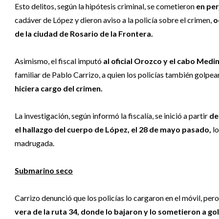
Esto delitos, según la hipótesis criminal, se cometieron
en per
cadáver de López y dieron aviso a la policía sobre el crimen,
o
de la ciudad de Rosario de la Frontera.
Asimismo, el fiscal imputó
al oficial Orozco y el cabo Medi
familiar de Pablo Carrizo, a quien los policías también golpe
hiciera cargo del crimen.
La investigación, según informó la fiscalía, se inició a partir
de
el hallazgo del cuerpo de López, el 28 de mayo pasado,
lo
madrugada.
Submarino seco
Carrizo denunció que los policías lo cargaron en el móvil, pero
vera de la ruta 34, donde lo bajaron y lo sometieron a g