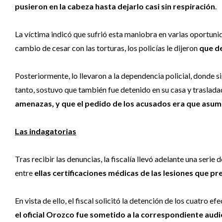
pusieron en la cabeza hasta dejarlo casi sin respiración
.
La víctima indicó que sufrió esta maniobra en varias oportun
cambio de cesar con las torturas, los policías le dijeron
que d
Posteriormente, lo llevaron a la dependencia policial, donde si
tanto, sostuvo que también fue detenido en su casa y traslad
amenazas, y que el pedido de los acusados era que asumi
Las indagatorias
Tras recibir las denuncias, la fiscalía llevó adelante una serie
entre
ellas certificaciones médicas de las lesiones que p
En vista de ello, el fiscal solicitó la detención de los cuatro 
el oficial Orozco fue sometido a la correspondiente aud