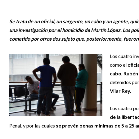
Se trata de un oficial, un sargento, un cabo y un agente, q
una investigación por el homicidio de Martín López. Los pol
cometido por otros dos sujeto que, posteriormente, fueron
Los cuatro in
como el
ofici
cabo, Rubén 
detenidos por
Vilar Rey.
Los cuatro po
de la libertad
Penal, y por las cuales
se prevén penas mínimas de 5 a 25 a