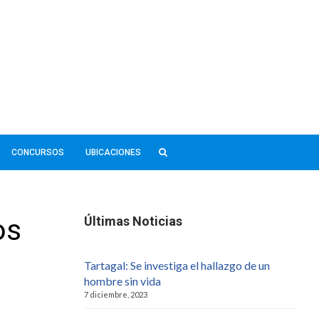
CONCURSOS
UBICACIONES
os
Últimas Noticias
Tartagal: Se investiga el hallazgo de un
hombre sin vida
7 diciembre, 2023