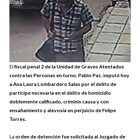
El
fiscal penal 2 de la Unidad de Graves Atentados
contra las Personas en turno, Pablo Paz
, i
mputó hoy
a Ana Laura Lombardero Salas por el delito de
partícipe necesaria en el delito de homicidio
doblemente calificado, criminis causa y con
ensañamiento y alevosía en perjuicio de Felipe
Torres.
La
orden de detención fue solicitada al Juzgado de