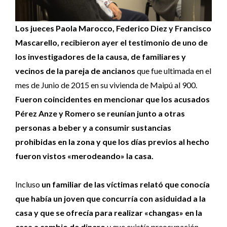
Los jueces Paola Marocco, Federico Diez y Francisco
Mascarello, recibieron ayer el testimonio de uno de
los investigadores de la causa, de familiares y
vecinos de la pareja de ancianos
que fue ultimada en el
mes de Junio de 2015 en su vivienda de Maipú al 900.
Fueron coincidentes en mencionar que los acusados
Pérez Anze y Romero se reunían junto a otras
personas a beber y a consumir sustancias
prohibidas en la zona y que los días previos al hecho
fueron vistos «merodeando» la casa.
Incluso
un familiar de las víctimas relató que conocía
que había un joven que concurría con asiduidad a la
casa y que se ofrecía para realizar «changas» en la
casa a cambio de dinero
y que existía preocupación