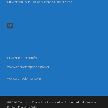
MINISTERIO PUBLICO FISCAL DE SALTA
LINKS DE INTERÉS
www.escuelampsalta.gob.ar
www.consejompra.org
©2016. Todos los Derechos Reservados. Propiedad del Ministerio
Público Fiscal de Salta.