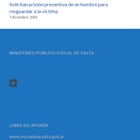
Solicitan prisión preventiva de un hombre para
resguardar a la víctima
7 diciembre, 2023
MINISTERIO PUBLICO FISCAL DE SALTA
LINKS DE INTERÉS
www.escuelampsalta.gob.ar