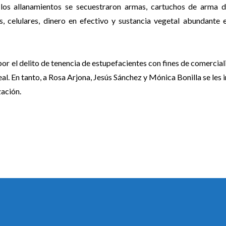
 los allanamientos se secuestraron armas, cartuchos de arma d
, celulares, dinero en efectivo y sustancia vegetal abundante 
or el delito de tenencia de estupefacientes con fines de comercial
eal. En tanto, a Rosa Arjona, Jesús Sánchez y Mónica Bonilla se les 
zación.