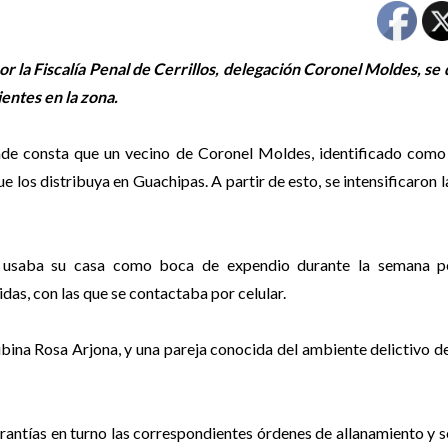
or la Fiscalía Penal de Cerrillos, delegación Coronel Moldes, se
entes en la zona.
 donde consta que un vecino de Coronel Moldes, identificado com
 los distribuya en Guachipas. A partir de esto, se intensificaron l
 usaba su casa como boca de expendio durante la semana p
as, con las que se contactaba por celular.
cubina Rosa Arjona, y una pareja conocida del ambiente delictivo de
arantías en turno las correspondientes órdenes de allanamiento y 