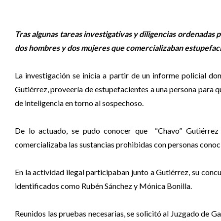
Tras algunas tareas investigativas y diligencias ordenadas p
dos hombres y dos mujeres que comercializaban estupefaci
La investigación se inicia a partir de un informe policial
Gutiérrez, proveería de estupefacientes a una persona para que
de inteligencia en torno al sospechoso.
De lo actuado, se pudo conocer que “Chavo” Gutiérrez
comercializaba las sustancias prohibidas con personas conocid
En la actividad ilegal participaban junto a Gutiérrez, su con
identificados como Rubén Sánchez y Mónica Bonilla.
Reunidos las pruebas necesarias, se solicitó al Juzgado de G