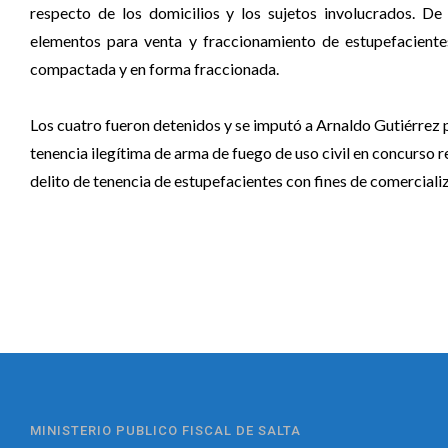
respecto de los domicilios y los sujetos involucrados. De
elementos para venta y fraccionamiento de estupefacientes
compactada y en forma fraccionada.
Los cuatro fueron detenidos y se imputó a Arnaldo Gutiérrez p
tenencia ilegítima de arma de fuego de uso civil en concurso r
delito de tenencia de estupefacientes con fines de comerciali
MINISTERIO PUBLICO FISCAL DE SALTA