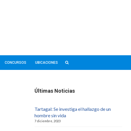
CONCURSOS
UBICACIONES
Últimas Noticias
Tartagal: Se investiga el hallazgo de un
hombre sin vida
7 diciembre, 2023