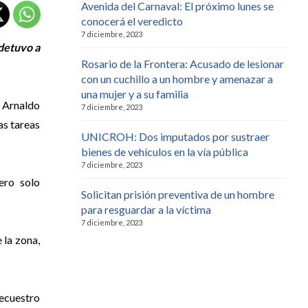
Avenida del Carnaval: El próximo lunes se
conocerá el veredicto
7 diciembre, 2023
 detuvo a
Rosario de la Frontera: Acusado de lesionar
con un cuchillo a un hombre y amenazar a
una mujer y a su familia
o Arnaldo
7 diciembre, 2023
as tareas
UNICROH: Dos imputados por sustraer
bienes de vehículos en la vía pública
7 diciembre, 2023
ero solo
Solicitan prisión preventiva de un hombre
para resguardar a la víctima
7 diciembre, 2023
 la zona,
secuestro