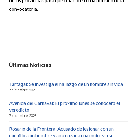
de las provincias para que colaboren en la difusión de la
convocatoria.
Últimas Noticias
Tartagal: Se investiga el hallazgo de un hombre sin vida
7 diciembre, 2023
Avenida del Carnaval: El próximo lunes se conocerá el
veredicto
7 diciembre, 2023
Rosario de la Frontera: Acusado de lesionar con un
cuchillo a un hombre y amenazar a una mujer y a su