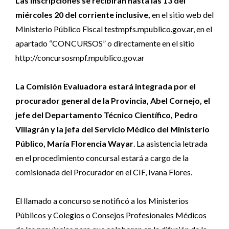
Las inscripciones se recibirán hasta las 13 del
miércoles 20 del corriente inclusive,
en el sitio web del
Ministerio Público Fiscal testmpfs.mpublico.gov.ar, en el
apartado “CONCURSOS” o directamente en el sitio
http://concursosmpf.mpublico.gov.ar
La Comisión Evaluadora estará integrada por el
procurador general de la Provincia, Abel Cornejo, el
jefe del Departamento Técnico Científico, Pedro
Villagrán y la jefa del Servicio Médico del Ministerio
Público, María Florencia Wayar
. La asistencia letrada
en el procedimiento concursal estará a cargo de la
comisionada del Procurador en el CIF, Ivana Flores.
El llamado a concurso se notificó a los Ministerios
Públicos y Colegios o Consejos Profesionales Médicos