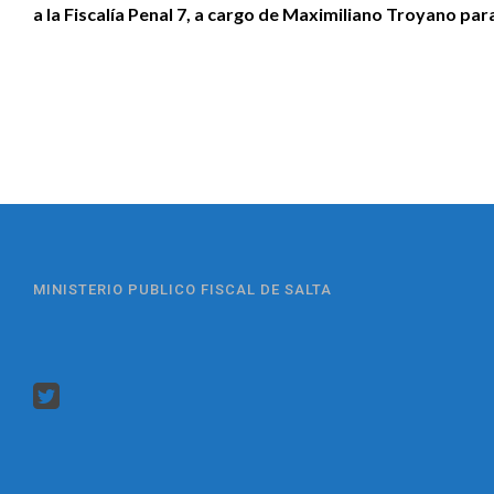
a la Fiscalía Penal 7, a cargo de Maximiliano Troyano par
MINISTERIO PUBLICO FISCAL DE SALTA