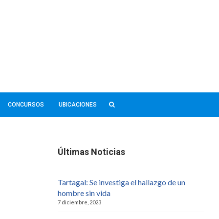
CONCURSOS
UBICACIONES
Últimas Noticias
Tartagal: Se investiga el hallazgo de un
hombre sin vida
7 diciembre, 2023