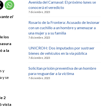
Avenida del Carnaval: El próximo lunes se
conocerá el veredicto
7 diciembre, 2023
vante el
Rosario de la Frontera: Acusado de lesionar
con un cuchillo a un hombre y amenazar a
una mujer y a su familia
de los
7 diciembre, 2023
 basura
UNICROH: Dos imputados por sustraer
ó a la
bienes de vehículos en la vía pública
7 diciembre, 2023
Solicitan prisión preventiva de un hombre
s y
para resguardar a la víctima
a y se
7 diciembre, 2023
e 2
ó vista