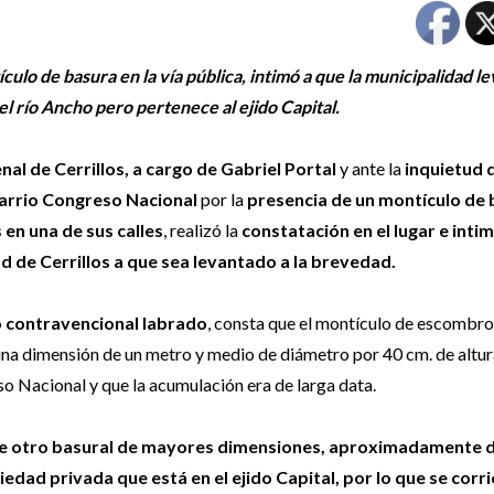
culo de basura en la vía pública, intimó a que la municipalidad le
l río Ancho pero pertenece al ejido Capital.
enal de Cerrillos, a cargo de Gabriel Portal
y ante la
inquietud 
arrio Congreso Nacional
por la
presencia de un montículo de
en una de sus calles
, realizó la
constatación en el lugar e intim
d de Cerrillos a que sea levantado a la brevedad.
 contravencional labrado
, consta que el montículo de escombro
una dimensión de un metro y medio de diámetro por 40 cm. de altur
 Nacional y que la acumulación era de larga data.
te otro basural de mayores dimensiones, aproximadamente d
dad privada que está en el ejido Capital, por lo que se corri