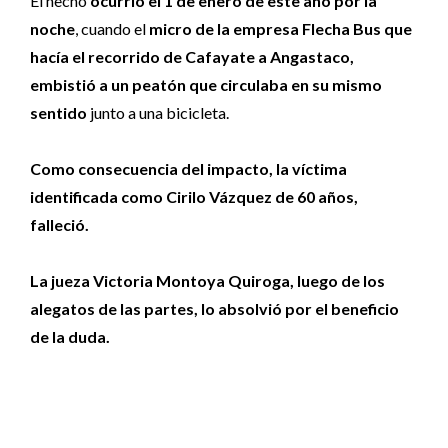
El hecho
ocurrió el 1 de enero de este año por la
noche
, cuando el
micro de la empresa Flecha Bus que
hacía el recorrido de Cafayate a Angastaco,
embistió a un peatón que circulaba en su mismo
sentido
junto a una bicicleta.
Como consecuencia del impacto, la víctima
identificada como Cirilo Vázquez de 60 años,
falleció.
La jueza Victoria Montoya Quiroga, luego de los
alegatos de las partes, lo absolvió por el beneficio
de la duda.