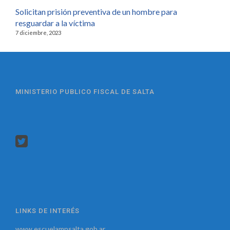
Solicitan prisión preventiva de un hombre para
resguardar a la víctima
7 diciembre, 2023
MINISTERIO PUBLICO FISCAL DE SALTA
LINKS DE INTERÉS
www.escuelampsalta.gob.ar