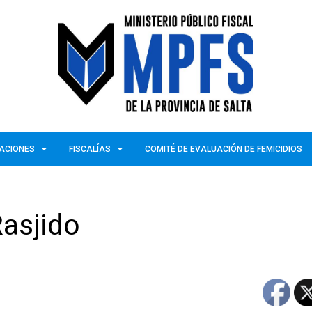
ZACIONES
FISCALÍAS
COMITÉ DE EVALUACIÓN DE FEMICIDIOS
Rasjido