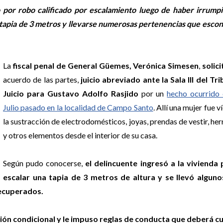
por robo calificado por escalamiento luego de haber irrumpi
 tapia de 3 metros y llevarse numerosas pertenencias que escon
La
fiscal penal de General Güemes, Verónica Simesen
,
solici
acuerdo de las partes,
juicio abreviado ante la Sala III del Tr
Juicio para Gustavo Adolfo Rasjido
por un
hecho ocurrido 
Julio pasado en la localidad de Campo Santo
. Allí una mujer fue 
la sustracción de electrodomésticos, joyas, prendas de vestir, he
y otros elementos desde el interior de su casa.
Según pudo conocerse,
el delincuente ingresó a la vivienda 
escalar una tapia de 3 metros de altura y se llevó alguno
recuperados.
sión condicional y le impuso reglas de conducta que deberá cu