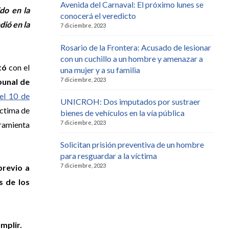
Avenida del Carnaval: El próximo lunes se
do en la
conocerá el veredicto
dió en la
7 diciembre, 2023
Rosario de la Frontera: Acusado de lesionar
con un cuchillo a un hombre y amenazar a
tó
con el
una mujer y a su familia
7 diciembre, 2023
ibunal de
el 10 de
UNICROH: Dos imputados por sustraer
víctima de
bienes de vehículos en la vía pública
7 diciembre, 2023
rramienta
Solicitan prisión preventiva de un hombre
para resguardar a la víctima
7 diciembre, 2023
previo a
s de los
mplir.