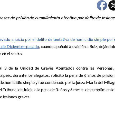
ses de prisión de cumplimiento efectivo por delito de lesione
llevado a juicio por el delito de tentativa de homicidio simple por
25 de Diciembre pasado
, cuando apuñaló a traición a Ruiz, dejándol
 en el rostro.
nal 3 de la Unidad de Graves Atentados contra las Personas,
lpeix, durante los alegatos, solicitó la pena de 6 años de prisión
 de homicidio simple y fue condenado por la jueza María del Mila
el Tribunal de Juicio a la pena de 3 años y 6 meses de cumplimiento
de lesiones graves.