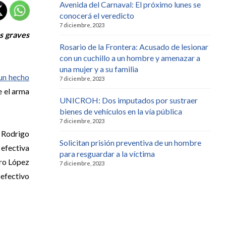
Avenida del Carnaval: El próximo lunes se
conocerá el veredicto
7 diciembre, 2023
s graves
Rosario de la Frontera: Acusado de lesionar
con un cuchillo a un hombre y amenazar a
una mujer y a su familia
 un hecho
7 diciembre, 2023
e el arma
UNICROH: Dos imputados por sustraer
bienes de vehículos en la vía pública
7 diciembre, 2023
 Rodrigo
Solicitan prisión preventiva de un hombre
 efectiva
para resguardar a la víctima
gro López
7 diciembre, 2023
 efectivo