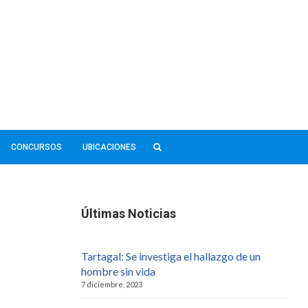
CONCURSOS
UBICACIONES
Últimas Noticias
Tartagal: Se investiga el hallazgo de un
hombre sin vida
7 diciembre, 2023