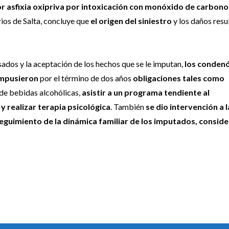
por asfixia oxipriva por intoxicación con monóxido de carbono
ios de Salta, concluye que
el origen del siniestro
y los daños resu
usados y la aceptación de los hechos que se le imputan,
los condenó
 impusieron
por el término de dos años
obligaciones tales como
 de bebidas alcohólicas,
asistir a un programa tendiente al
y realizar terapia psicológica
. También
se dio intervención a l
seguimiento de la dinámica familiar de los imputados, consid