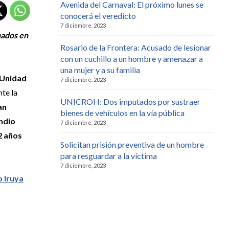
Avenida del Carnaval: El próximo lunes se
conocerá el veredicto
7 diciembre, 2023
nados en
Rosario de la Frontera: Acusado de lesionar
con un cuchillo a un hombre y amenazar a
una mujer y a su familia
a Unidad
7 diciembre, 2023
nte la
UNICROH: Dos imputados por sustraer
an
bienes de vehículos en la vía pública
endio
7 diciembre, 2023
2 años
Solicitan prisión preventiva de un hombre
para resguardar a la víctima
7 diciembre, 2023
o Iruya