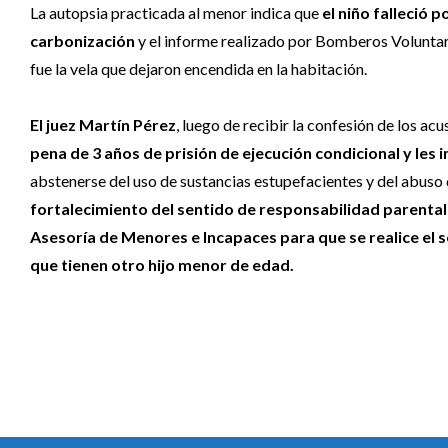
La autopsia practicada al menor indica que
el niño falleció 
carbonización
y el informe realizado por Bomberos Voluntar
fue la vela que dejaron encendida en la habitación.
El juez Martín Pérez
, luego de recibir la confesión de los ac
pena de 3 años de prisión de ejecución condicional y les
abstenerse del uso de sustancias estupefacientes y del abuso
fortalecimiento del sentido de responsabilidad parental 
Asesoría de Menores e Incapaces para que se realice el 
que tienen otro hijo menor de edad.