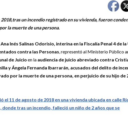
de 2018,tras un incendio registrado en su vivienda, fueron conde
 por la muerte de una persona.
l Ana Inés Salinas Odorisio, interina en la Fiscalía Penal 4 de l
entados contra las Personas
, representó al Ministerio Público a
unal de Juicio
en la
audiencia de juicio abreviado contra Cristi
illa y Ángela Fernanda Ibarrarán, acusados del delito de inc
ado por la muerte de una persona, en perjuicio de su hijo de 
ió el 11 de agosto de 2018 en una vivienda ubicada en calle Rí
 donde tras un incendio, falleció un niño de 2 años que se