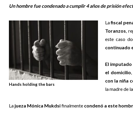
Un hombre fue condenado a cumplir 4 años de prisión efect
La
fiscal pen
Toranzos
, r
este caso d
continuado e
El imputado
el domicilio
con la niña 
Hands holding the bars
la madre de l
La
jueza Mónica Mukdsi
finalmente
condenó a este hombre