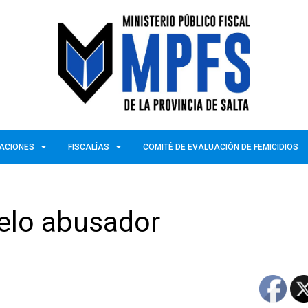
ZACIONES
FISCALÍAS
COMITÉ DE EVALUACIÓN DE FEMICIDIOS
elo abusador