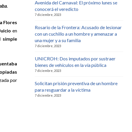
Avenida del Carnaval: El próximo lunes se
aba.
conocerá el veredicto
7 diciembre, 2023
ia Flores
Rosario de la Frontera: Acusado de lesionar
Juicio
en
con un cuchillo a un hombre y amenazar a
l simple
una mujer y a su familia
7 diciembre, 2023
UNICROH: Dos imputados por sustraer
uentaba
bienes de vehículos en la vía pública
7 diciembre, 2023
opiadas
izada por
Solicitan prisión preventiva de un hombre
para resguardar a la víctima
7 diciembre, 2023