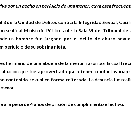
iva por un hecho en perjuicio de una menor, cuya casa frecuent
al 3 de la Unidad de Delitos contra la Integridad Sexual, Cecil
epresentó al Ministerio Público ante la
Sala VI del Tribunal de 
onde un
hombre fue juzgado por el delito de abuso sexua
n perjuicio de su sobrina nieta.
 es hermano de una abuela de la menor
, razón por la cual
frec
, situación que fue
aprovechada para tener conductas inapr
con contenido sexual
en forma reiterada.
La denuncia fue real
a menor.
 a la pena de 4 años de prisión de cumplimiento efectivo.