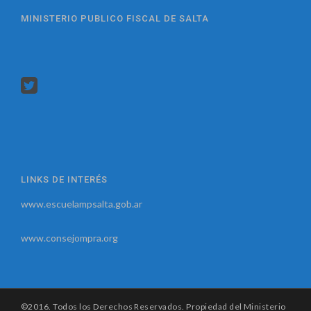
MINISTERIO PUBLICO FISCAL DE SALTA
LINKS DE INTERÉS
www.escuelampsalta.gob.ar
www.consejompra.org
©2016. Todos los Derechos Reservados. Propiedad del Ministerio